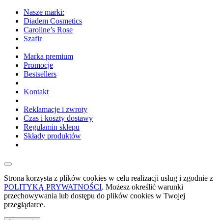
Nasze marki:
Diadem Cosmetics
Caroline’s Rose
Szafir
Marka premium
Promocje
Bestsellers
Kontakt
Reklamacje i zwroty
Czas i koszty dostawy
Regulamin sklepu
Składy produktów
Strona korzysta z plików cookies w celu realizacji usług i zgodnie z
POLITYKĄ PRYWATNOŚCI
. Możesz określić warunki
przechowywania lub dostępu do plików cookies w Twojej
przeglądarce.