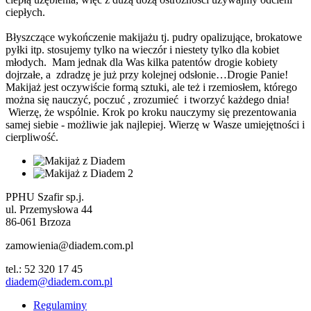
ciepłych.
Błyszczące wykończenie makijażu tj. pudry opalizujące, brokatowe
pyłki itp. stosujemy tylko na wieczór i niestety tylko dla kobiet
młodych. Mam jednak dla Was kilka patentów drogie kobiety
dojrzałe, a zdradzę je już przy kolejnej odsłonie…Drogie Panie!
Makijaż jest oczywiście formą sztuki, ale też i rzemiosłem, którego
można się nauczyć, poczuć , zrozumieć i tworzyć każdego dnia!
Wierzę, że wspólnie. Krok po kroku nauczymy się prezentowania
samej siebie - możliwie jak najlepiej. Wierzę w Wasze umiejętności i
cierpliwość.
PPHU Szafir sp.j.
ul. Przemysłowa 44
86-061 Brzoza
zamowienia@diadem.com.pl
tel.: 52 320 17 45
diadem@diadem.com.pl
Regulaminy